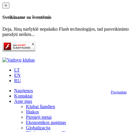
×
Sveikiname su šventėmis
Deja, Jūsų naršyklė nepalaiko Flash technologijos, tad pasveikinimo
parodyti neišeis...
LT
EN
RU
Naujienos
Prisijunkite
Kontaktai
Apie mus
Klubai šiandien
Ištakos
Pirmieji metai
Ekonomikos augimas
Globalizacija