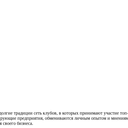
я долгие традиции сеть клубов, в которых принимают участие т
ирующие предприятия, обмениваются личным опытом и мнениями
я своего бизнеса.